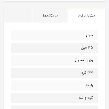
مشخصات
دیدگاه‌ها
حجم
35 میل
وزن محصول
137 گرم
رایحه
گرم و تند