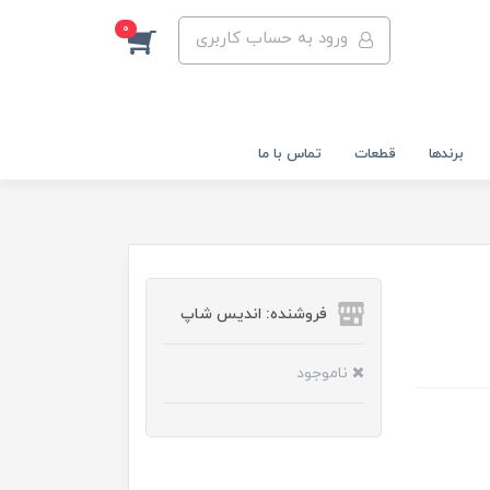
0
ورود به حساب کاربری
برندها
قطعات
تماس با ما
فروشنده: اندیس شاپ
ناموجود