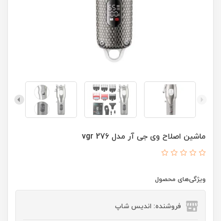
ماشین اصلاح وی جی آر مدل vgr 276
ویژگی‌های محصول
فروشنده: اندیس شاپ