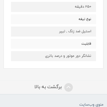
250 دقیقه
نوع تیغه
استیل ضد زنگ , تیپر
قابلیت
نشانگر دور موتور و درصد باتری
برگشت به بالا
منوی وب‌سایت