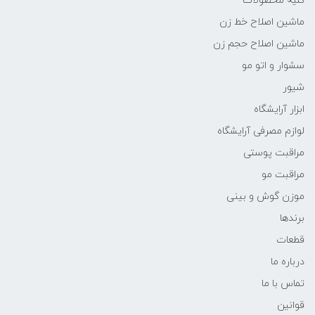
کلیه محصولات
ماشین اصلاح خط زن
ماشین اصلاح حجم زن
سشوار و اتو مو
شیور
ابزار آرایشگاه
لوازم مصرفی آرایشگاه
مراقبت پوستی
مراقبت مو
موزن گوش و بینی
برندها
قطعات
درباره ما
تماس با ما
قوانین