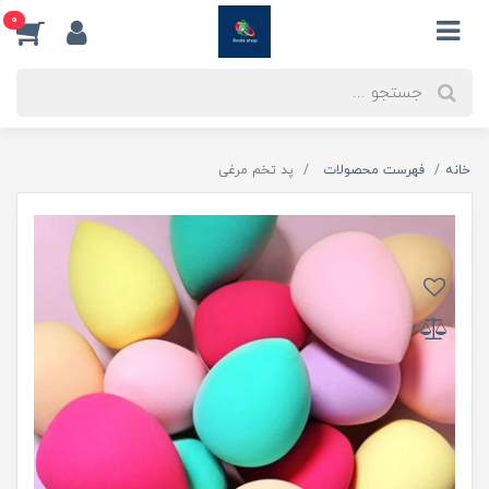
0
خانه
فهرست محصولات
پد تخم مرغی