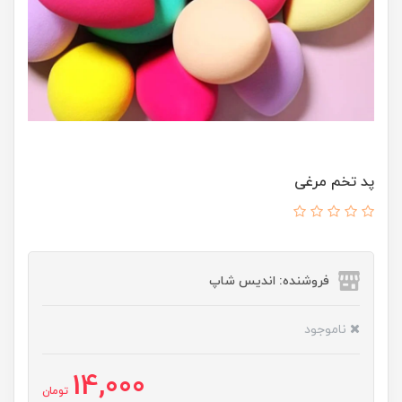
پد تخم مرغی
فروشنده: اندیس شاپ
ناموجود
14,000
تومان