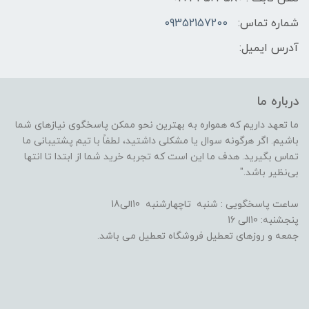
شماره تماس:
09352157200
آدرس ایمیل:
درباره ما
ما تعهد داریم که همواره به بهترین نحو ممکن پاسخگوی نیازهای شما
باشیم. اگر هرگونه سوال یا مشکلی داشتید، لطفاً با تیم پشتیبانی ما
تماس بگیرید. هدف ما این است که تجربه خرید شما از ابتدا تا انتها
بی‌نظیر باشد."
ساعت پاسخگویی : شنبه تاچهارشنبه 10الی18
پنجشنبه: 10الی 16
جمعه و روزهای تعطیل فروشگاه تعطیل می باشد.