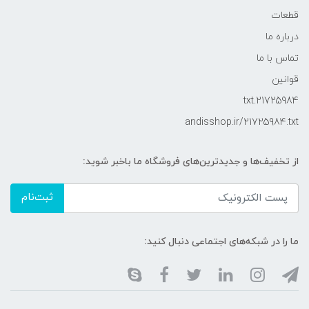
قطعات
درباره ما
تماس با ما
قوانین
21725984.txt
andisshop.ir/21725984.txt
از تخفیف‌ها و جدیدترین‌های فروشگاه ما باخبر شوید:
ثبت‌نام
ما را در شبکه‌های اجتماعی دنبال کنید: