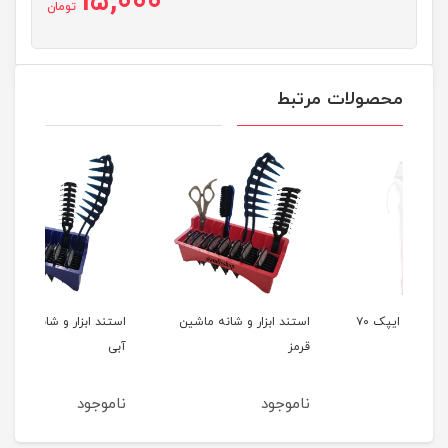
15,000
تومان
محصولات مرتبط
پد آرایش پاک کن ایپک ۷۰
استند ابزار و شانه ماشین
استند ابزار و شانه ماشین
روغن
قرمز
آبی
ناموجود
ناموجود
نام