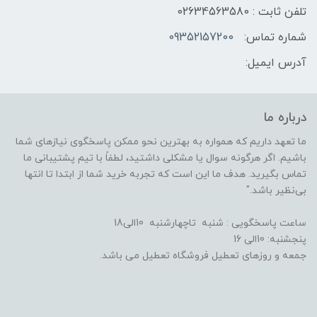
تلفن ثابت : 02634563580
شماره تماس:
09352157200
آدرس ایمیل:
درباره ما
ما تعهد داریم که همواره به بهترین نحو ممکن پاسخگوی نیازهای شما
باشیم. اگر هرگونه سوال یا مشکلی داشتید، لطفاً با تیم پشتیبانی ما
تماس بگیرید. هدف ما این است که تجربه خرید شما از ابتدا تا انتها
بی‌نظیر باشد."
ساعت پاسخگویی : شنبه تاچهارشنبه 10الی18
پنجشنبه: 10الی 16
جمعه و روزهای تعطیل فروشگاه تعطیل می باشد.