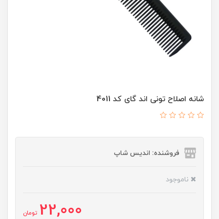
شانه اصلاح تونی اند گای کد 4011
فروشنده: اندیس شاپ
ناموجود
22,000
تومان