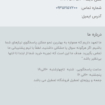
شماره تماس:
09352157200
آدرس ایمیل:
درباره ما
ما تعهد داریم که همواره به بهترین نحو ممکن پاسخگوی نیازهای شما
باشیم. اگر هرگونه سوال یا مشکلی داشتید، لطفاً با تیم پشتیبانی ما
تماس بگیرید. هدف ما این است که تجربه خرید شما از ابتدا تا انتها
بی‌نظیر باشد."
ساعت پاسخگویی : شنبه تاچهارشنبه 10الی18
پنجشنبه: 10الی 16
جمعه و روزهای تعطیل فروشگاه تعطیل می باشد.