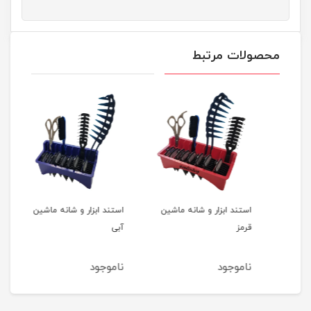
محصولات مرتبط
پد آرایش پاک کن ایپک ۷۰
استند ابزار و شانه ماشین
استند ابزار و شانه ماشین
روغن
قرمز
آبی
ناموجود
ناموجود
نام