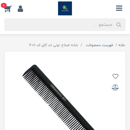
0
خانه
فهرست محصولات
شانه اصلاح تونی اند گای کد 4011