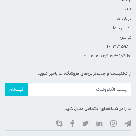
قطعات
درباره ما
تماس با ما
قوانین
21725984.txt
andisshop.ir/21725984.txt
از تخفیف‌ها و جدیدترین‌های فروشگاه ما باخبر شوید:
ثبت‌نام
ما را در شبکه‌های اجتماعی دنبال کنید: