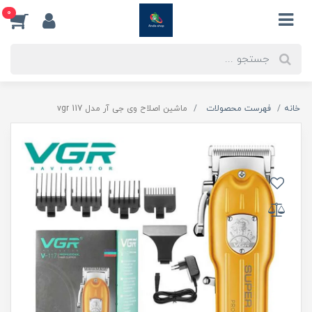
0
خانه
فهرست محصولات
ماشین اصلاح وی جی آر مدل vgr 117