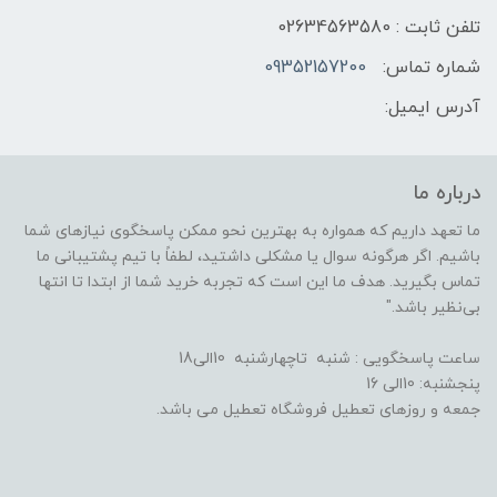
تلفن ثابت : 02634563580
شماره تماس:
09352157200
آدرس ایمیل:
درباره ما
ما تعهد داریم که همواره به بهترین نحو ممکن پاسخگوی نیازهای شما
باشیم. اگر هرگونه سوال یا مشکلی داشتید، لطفاً با تیم پشتیبانی ما
تماس بگیرید. هدف ما این است که تجربه خرید شما از ابتدا تا انتها
بی‌نظیر باشد."
ساعت پاسخگویی : شنبه تاچهارشنبه 10الی18
پنجشنبه: 10الی 16
جمعه و روزهای تعطیل فروشگاه تعطیل می باشد.