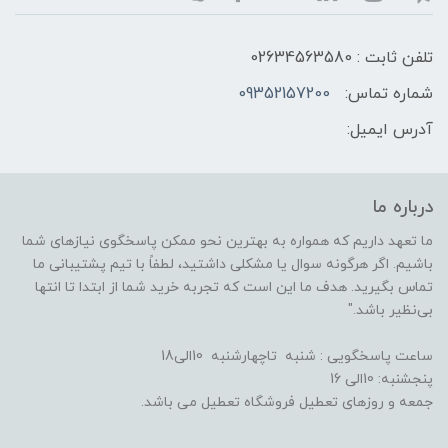
تلفن ثابت : 02634563580
شماره تماس:
09352157200
آدرس ایمیل:
درباره ما
ما تعهد داریم که همواره به بهترین نحو ممکن پاسخگوی نیازهای شما
باشیم. اگر هرگونه سوال یا مشکلی داشتید، لطفاً با تیم پشتیبانی ما
تماس بگیرید. هدف ما این است که تجربه خرید شما از ابتدا تا انتها
بی‌نظیر باشد."
ساعت پاسخگویی : شنبه تاچهارشنبه 10الی18
پنجشنبه: 10الی 16
جمعه و روزهای تعطیل فروشگاه تعطیل می باشد.