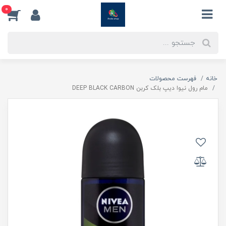
0
خانه
فهرست محصولات
مام رول نیوا دیپ بلک کربن DEEP BLACK CARBON