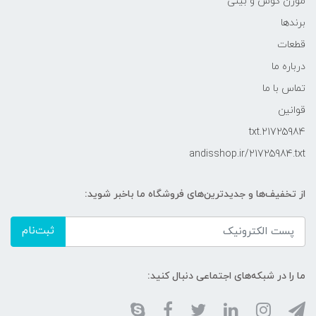
موزن گوش و بینی
برندها
قطعات
درباره ما
تماس با ما
قوانین
21725984.txt
andisshop.ir/21725984.txt
از تخفیف‌ها و جدیدترین‌های فروشگاه ما باخبر شوید:
ثبت‌نام
ما را در شبکه‌های اجتماعی دنبال کنید: