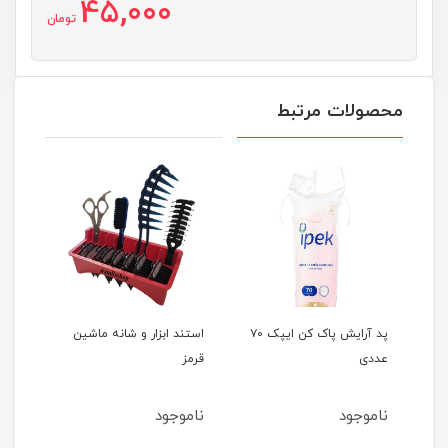
45,000
تومان
محصولات مرتبط
پد آرایش پاک کن ایپک ۷۰
استند ابزار و شانه ماشین
استند 
عددی
قرمز
آبی
ناموجود
ناموجود
ناموج