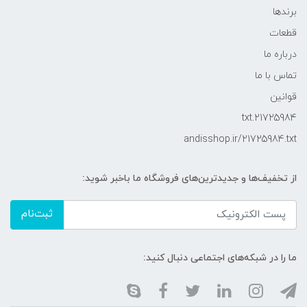
برندها
قطعات
درباره ما
تماس با ما
قوانین
21725984.txt
andisshop.ir/21725984.txt
از تخفیف‌ها و جدیدترین‌های فروشگاه ما باخبر شوید:
ثبت‌نام
ما را در شبکه‌های اجتماعی دنبال کنید: