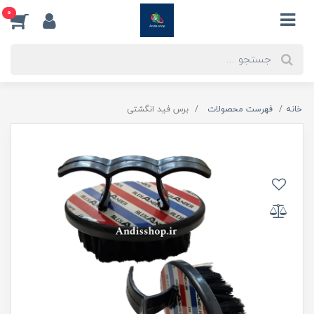
0
خانه
فهرست محصولات
برس فید انگشتی