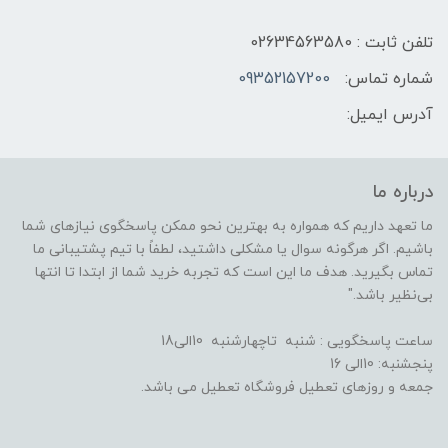
تلفن ثابت : 02634563580
شماره تماس:
09352157200
آدرس ایمیل:
درباره ما
ما تعهد داریم که همواره به بهترین نحو ممکن پاسخگوی نیازهای شما
باشیم. اگر هرگونه سوال یا مشکلی داشتید، لطفاً با تیم پشتیبانی ما
تماس بگیرید. هدف ما این است که تجربه خرید شما از ابتدا تا انتها
بی‌نظیر باشد."
ساعت پاسخگویی : شنبه تاچهارشنبه 10الی18
پنجشنبه: 10الی 16
جمعه و روزهای تعطیل فروشگاه تعطیل می باشد.