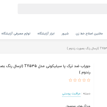
ماشین اصلاح خط زن
شیور
ابزار آرایشگاه
لوازم مصرفی آرایشگاه
جوراب ضد ترک پا سیلیکونی مدل TY535 (ارسال
رندوم )
دسته :
مراقبت پوستی
ویژگی‌های محصول