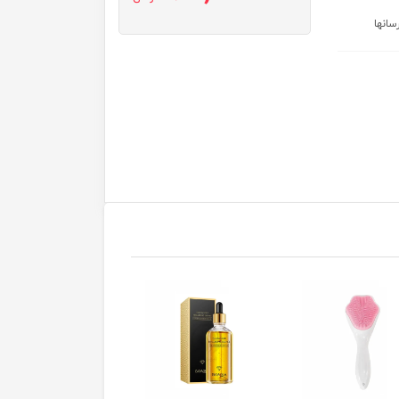
سانها