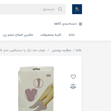
دسته‌بندی کالاها
خانه
کلیه محصولات
ماشین اصلاح حجم زن
خانه
مراقبت پوستی
جوراب ضد ترک پا سیلیکونی مدل TY535 (ارسال رنگ بصورت رندوم )