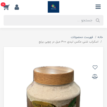
0
خانه
فهرست محصولات
اسکراب شنی مکس لیدی 300 میل در چوبی برنج