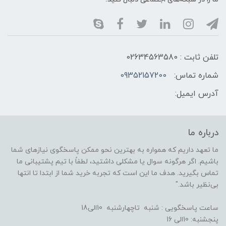
تلفن ثابت : 02634563580
شماره تماس:
09352157200
آدرس ایمیل:
درباره ما
ما تعهد داریم که همواره به بهترین نحو ممکن پاسخگوی نیازهای شما
باشیم. اگر هرگونه سوال یا مشکلی داشتید، لطفاً با تیم پشتیبانی ما
تماس بگیرید. هدف ما این است که تجربه خرید شما از ابتدا تا انتها
بی‌نظیر باشد."
ساعت پاسخگویی : شنبه تاچهارشنبه 10الی18
پنجشنبه: 10الی 16