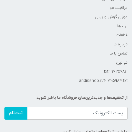
مراقبت مو
موزن گوش و بینی
برندها
قطعات
درباره ما
تماس با ما
قوانین
21725984.txt
andisshop.ir/21725984.txt
از تخفیف‌ها و جدیدترین‌های فروشگاه ما باخبر شوید:
ثبت‌نام
ما را در شبکه‌های اجتماعی دنبال کنید: