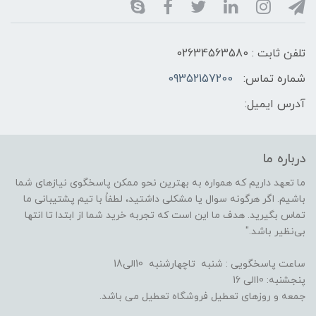
تلفن ثابت : 02634563580
شماره تماس:
09352157200
آدرس ایمیل:
درباره ما
ما تعهد داریم که همواره به بهترین نحو ممکن پاسخگوی نیازهای شما
باشیم. اگر هرگونه سوال یا مشکلی داشتید، لطفاً با تیم پشتیبانی ما
تماس بگیرید. هدف ما این است که تجربه خرید شما از ابتدا تا انتها
بی‌نظیر باشد."
ساعت پاسخگویی : شنبه تاچهارشنبه 10الی18
پنجشنبه: 10الی 16
جمعه و روزهای تعطیل فروشگاه تعطیل می باشد.