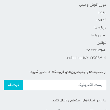
موزن گوش و بینی
برندها
قطعات
درباره ما
تماس با ما
قوانین
21725984.txt
andisshop.ir/21725984.txt
از تخفیف‌ها و جدیدترین‌های فروشگاه ما باخبر شوید:
ثبت‌نام
ما را در شبکه‌های اجتماعی دنبال کنید: