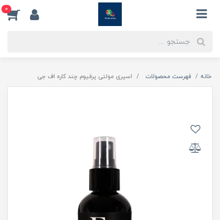
0
خانه
فهرست محصولات
اسپری مولتی پرفیوم چند کاره اف جی