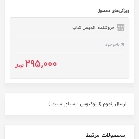
ویژگی‌های محصول
فروشنده: اندیس شاپ
ناموجود
295,000
تومان
ارسال رندوم (اینوکتوس - سیلور سنت )
محصولات مرتبط