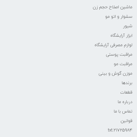
ماشین اصلاح حجم زن
سشوار و اتو مو
شیور
ابزار آرایشگاه
لوازم مصرفی آرایشگاه
مراقبت پوستی
مراقبت مو
موزن گوش و بینی
برندها
قطعات
درباره ما
تماس با ما
قوانین
21725984.txt