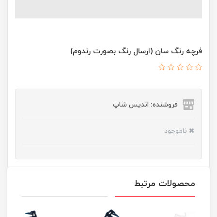
فرچه رنگ سان (ارسال رنگ بصورت رندوم)
فروشنده: اندیس شاپ
ناموجود
محصولات مرتبط