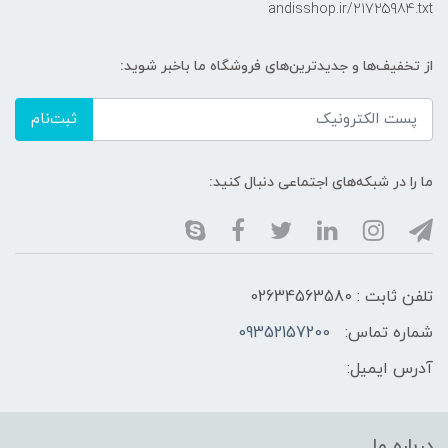
andisshop.ir/21725984.txt
از تخفیف‌ها و جدیدترین‌های فروشگاه ما باخبر شوید:
ثبت‌نام
ما را در شبکه‌های اجتماعی دنبال کنید:
تلفن ثابت : 02634563580
شماره تماس:
09352157200
آدرس ایمیل:
درباره ما