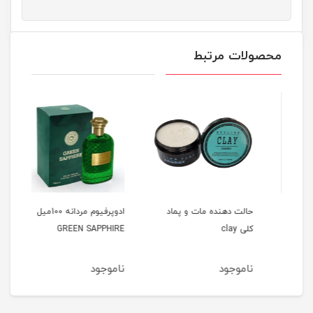
محصولات مرتبط
حالت دهنده مات و پماد
ادوپرفیوم مردانه 100میل
کلی clay
GREEN SAPPHIRE
میل HOMME
ناموجود
ناموجود
نام