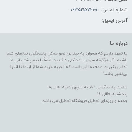
شماره تماس:
09352157200
آدرس ایمیل:
درباره ما
ما تعهد داریم که همواره به بهترین نحو ممکن پاسخگوی نیازهای شما
باشیم. اگر هرگونه سوال یا مشکلی داشتید، لطفاً با تیم پشتیبانی ما
تماس بگیرید. هدف ما این است که تجربه خرید شما از ابتدا تا انتها
بی‌نظیر باشد."
ساعت پاسخگویی : شنبه تاچهارشنبه 10الی18
پنجشنبه: 10الی 16
جمعه و روزهای تعطیل فروشگاه تعطیل می باشد.