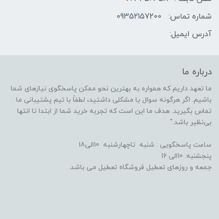
شماره تماس:
09352157200
آدرس ایمیل:
درباره ما
ما تعهد داریم که همواره به بهترین نحو ممکن پاسخگوی نیازهای شما
باشیم. اگر هرگونه سوال یا مشکلی داشتید، لطفاً با تیم پشتیبانی ما
تماس بگیرید. هدف ما این است که تجربه خرید شما از ابتدا تا انتها
بی‌نظیر باشد."
ساعت پاسخگویی : شنبه تاچهارشنبه 10الی18
پنجشنبه: 10الی 16
جمعه و روزهای تعطیل فروشگاه تعطیل می باشد.