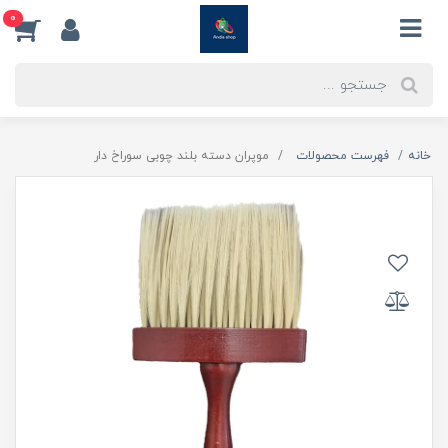
0
خانه
فهرست محصولات
موپران دسته بلند چوبی سوراخ دار