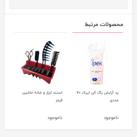
محصولات مرتبط
پد آرایش پاک کن ایپک ۷۰
استند ابزار و شانه ماشین
استند ابزار و شانه ماشین
قرمز
آبی
ناموجود
ناموجود