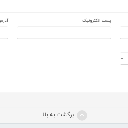
پست الکترونیک
آدرس
برگشت به بالا