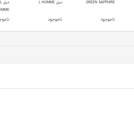
میل L HOMME
میل L NOTE DIL
ATION
HOMME
ناموجود
ناموجود
ناموج