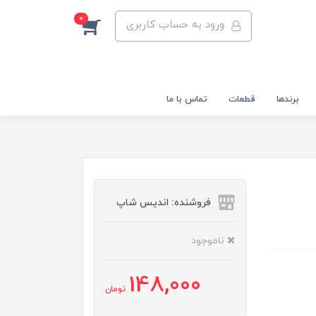
0
ورود به حساب کاربری
برندها
قطعات
تماس با ما
فروشنده: اندیس شاپ
ناموجود
148,000
تومان