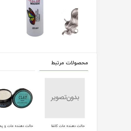
محصولات مرتبط
ت دهنده مات کانفا
حالت دهنده مات و پماد
ادوپرف