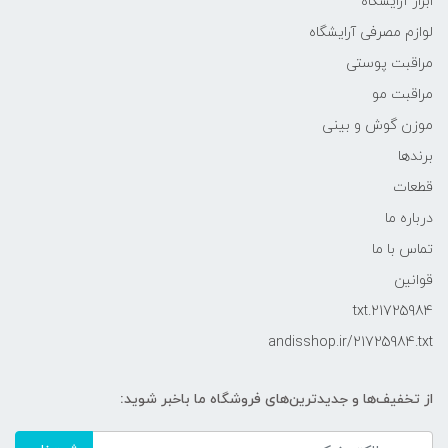
ابزار آرایشگاه
لوازم مصرفی آرایشگاه
مراقبت پوستی
مراقبت مو
موزن گوش و بینی
برندها
قطعات
درباره ما
تماس با ما
قوانین
21725984.txt
andisshop.ir/21725984.txt
از تخفیف‌ها و جدیدترین‌های فروشگاه ما باخبر شوید: