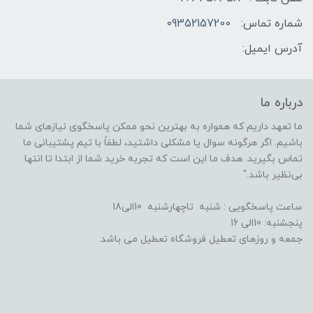
شماره تماس:
09352157200
آدرس ایمیل:
درباره ما
ما تعهد داریم که همواره به بهترین نحو ممکن پاسخگوی نیازهای شما
باشیم. اگر هرگونه سوال یا مشکلی داشتید، لطفاً با تیم پشتیبانی ما
تماس بگیرید. هدف ما این است که تجربه خرید شما از ابتدا تا انتها
بی‌نظیر باشد."
ساعت پاسخگویی : شنبه تاچهارشنبه 10الی18
پنجشنبه: 10الی 16
جمعه و روزهای تعطیل فروشگاه تعطیل می باشد.