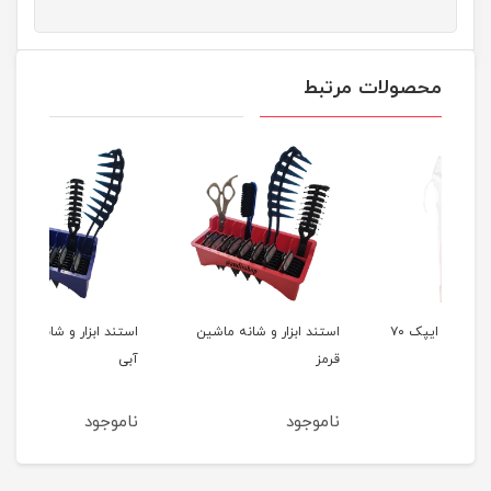
محصولات مرتبط
پد آرایش پاک کن ایپک ۷۰
استند ابزار و شانه ماشین
استند ابزار و شانه ماشین
روغن
قرمز
آبی
ناموجود
ناموجود
نام