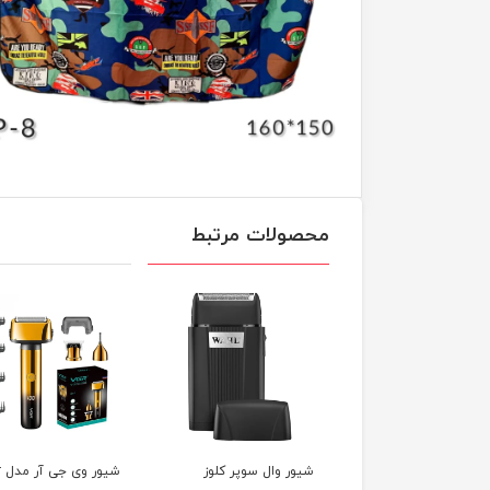
محصولات مرتبط
ر وال سوپر کلوز
شیور وی جی آر مدل vgr