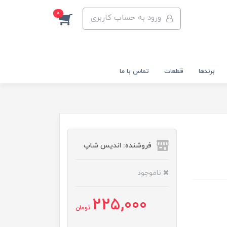
0
ورود به حساب کاربری
برندها
قطعات
تماس با ما
فروشنده: اندیس شاپ
ناموجود
225,000
تومان