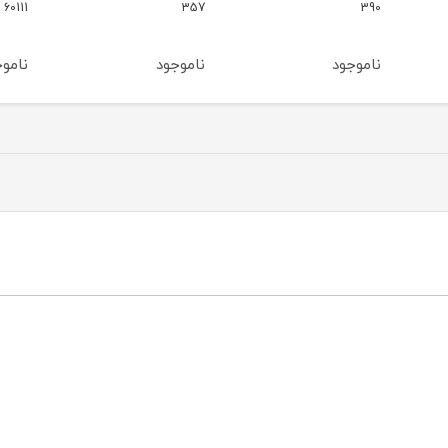
g66
60111
357
ناموجود
ناموجود
نامو