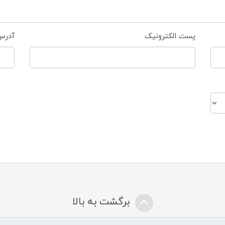
پست الکترونیک
آدرس
برگشت به بالا