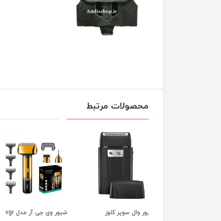
محصولات مرتبط
ر وال سوپر کلوز
شیور وی جی آر مدل vgr
شی