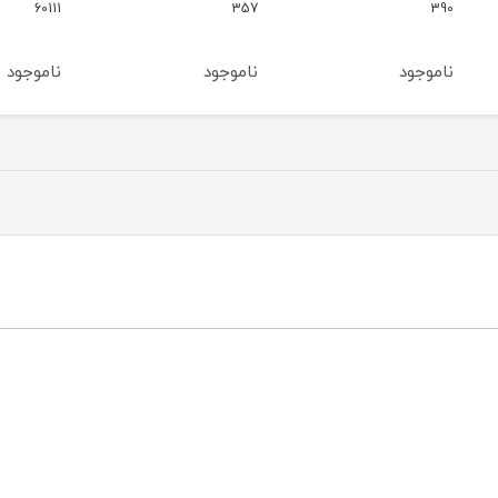
g66
60111
357
ناموجود
ناموجود
ناموج