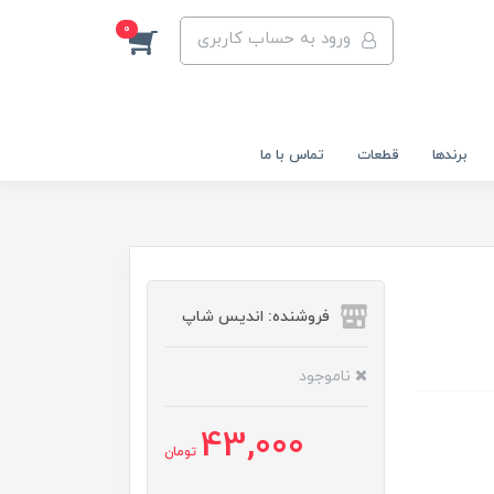
0
ورود به حساب کاربری
برندها
قطعات
تماس با ما
فروشنده: اندیس شاپ
ناموجود
43,000
تومان