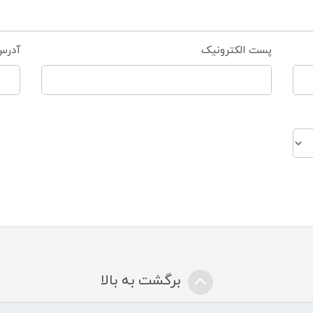
پست الکترونیک
آدرس
برگشت به بالا