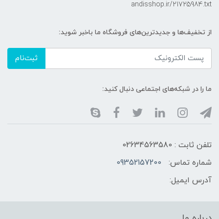
andisshop.ir/21725984.txt
از تخفیف‌ها و جدیدترین‌های فروشگاه ما باخبر شوید:
ثبت‌نام
ما را در شبکه‌های اجتماعی دنبال کنید:
تلفن ثابت : 02634563580
شماره تماس:
09352157200
آدرس ایمیل:
درباره ما