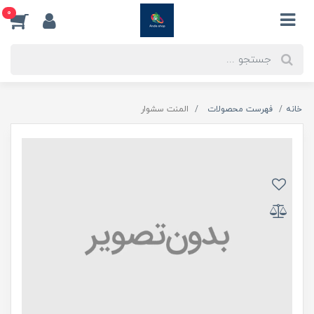
0
خانه
فهرست محصولات
المنت سشوار