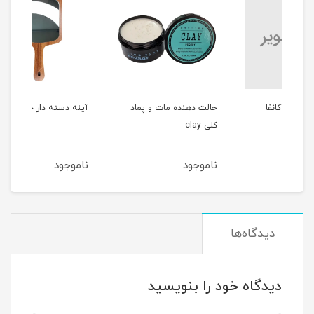
حالت دهنده مات و پماد
آینه دسته دار چوبی
شانه
کلی clay
ناموجود
ناموجود
نام
دیدگاه‌ها
دیدگاه خود را بنویسید