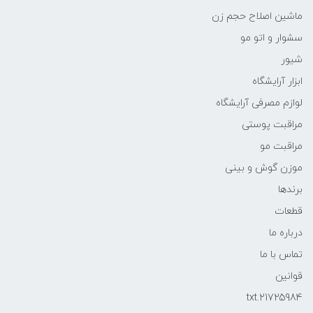
ماشین اصلاح حجم زن
سشوار و اتو مو
شیور
ابزار آرایشگاه
لوازم مصرفی آرایشگاه
مراقبت پوستی
مراقبت مو
موزن گوش و بینی
برندها
قطعات
درباره ما
تماس با ما
قوانین
21725984.txt