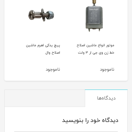
شین اصلاح
پیچ یدکی اهرم ماشین
کیپ بلید ماشین اصلاح وال
ولت
اصلاح وال
مجیک keep blades oiled
ناموجود
ناموجود
دیدگاه‌ها
دیدگاه خود را بنویسید