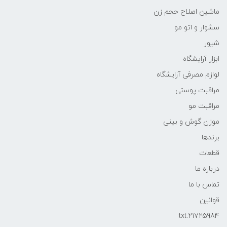
ماشین اصلاح حجم زن
سشوار و اتو مو
شیور
ابزار آرایشگاه
لوازم مصرفی آرایشگاه
مراقبت پوستی
مراقبت مو
موزن گوش و بینی
برندها
قطعات
درباره ما
تماس با ما
قوانین
21725984.txt