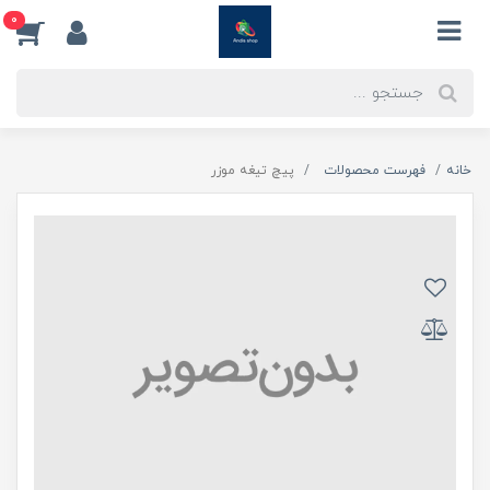
0
خانه
فهرست محصولات
پیچ تیغه موزر