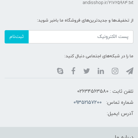
andisshop.ir/21725984.txt
از تخفیف‌ها و جدیدترین‌های فروشگاه ما باخبر شوید:
ثبت‌نام
ما را در شبکه‌های اجتماعی دنبال کنید:
تلفن ثابت : 02634563580
شماره تماس:
09352157200
آدرس ایمیل:
درباره ما