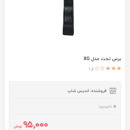
برس تخت مدل XG
از 1
فروشنده: اندیس شاپ
ناموجود
95,000
تومان