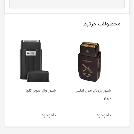
محصولات مرتبط
شیور رزونال مدل ایکس
شیور وال سوپر کلوز
تریم
367
ناموجود
ناموجود
نام