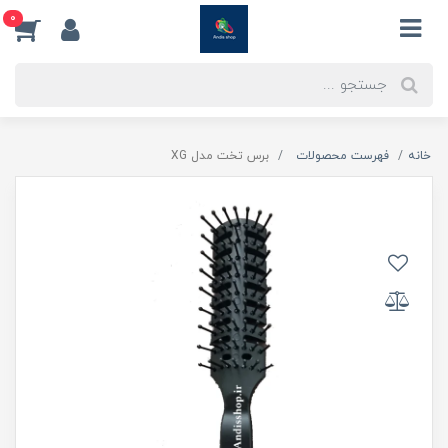
0
خانه
فهرست محصولات
برس تخت مدل XG