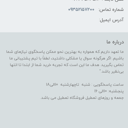
شماره تماس:
09352157200
آدرس ایمیل:
درباره ما
ما تعهد داریم که همواره به بهترین نحو ممکن پاسخگوی نیازهای شما
باشیم. اگر هرگونه سوال یا مشکلی داشتید، لطفاً با تیم پشتیبانی ما
تماس بگیرید. هدف ما این است که تجربه خرید شما از ابتدا تا انتها
بی‌نظیر باشد."
ساعت پاسخگویی : شنبه تاچهارشنبه 10الی18
پنجشنبه: 10الی 16
جمعه و روزهای تعطیل فروشگاه تعطیل می باشد.