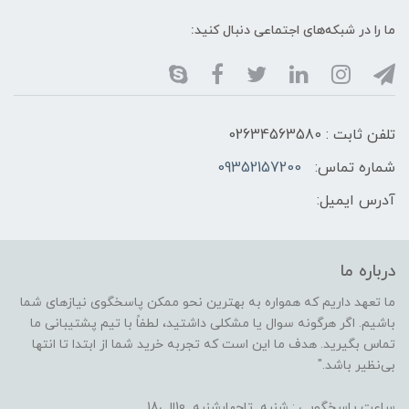
ما را در شبکه‌های اجتماعی دنبال کنید:
تلفن ثابت : 02634563580
شماره تماس:
09352157200
آدرس ایمیل:
درباره ما
ما تعهد داریم که همواره به بهترین نحو ممکن پاسخگوی نیازهای شما
باشیم. اگر هرگونه سوال یا مشکلی داشتید، لطفاً با تیم پشتیبانی ما
تماس بگیرید. هدف ما این است که تجربه خرید شما از ابتدا تا انتها
بی‌نظیر باشد."
ساعت پاسخگویی : شنبه تاچهارشنبه 10الی18