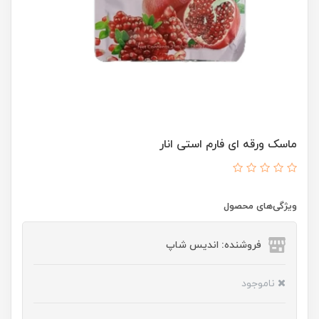
ماسک ورقه ای فارم استی انار
ویژگی‌های محصول
فروشنده: اندیس شاپ
ناموجود