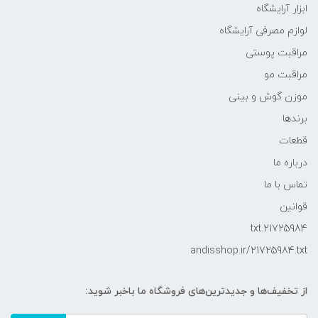
ابزار آرایشگاه
لوازم مصرفی آرایشگاه
مراقبت پوستی
مراقبت مو
موزن گوش و بینی
برندها
قطعات
درباره ما
تماس با ما
قوانین
21725984.txt
andisshop.ir/21725984.txt
از تخفیف‌ها و جدیدترین‌های فروشگاه ما باخبر شوید: