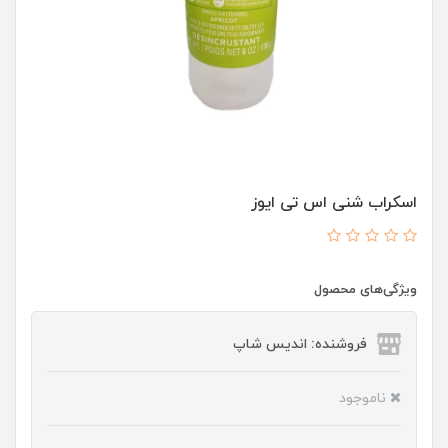
اسکراب شنی اس تی ایوز
ویژگی‌های محصول
فروشنده: اندیس شاپ
ناموجود