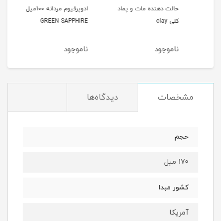
حالت دهنده مات و پماد
ادوپرفیوم مردانه 100میل
کلی clay
GREEN SAPPHIRE
میل HOMME
ناموجود
ناموجود
نام
مشخصات
دیدگاه‌ها
حجم
۱۷۰ میل
کشور مبدا
آمریکا