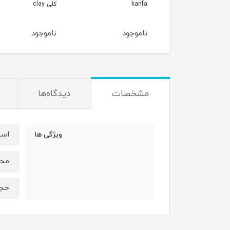
ka
کلی clay
GREEN SAPPHIRE
وجود
ناموجود
ناموجود
مشخصات
دیدگاه‌ها
اسپ
ویژگی ها
محص
حجم ۵۰