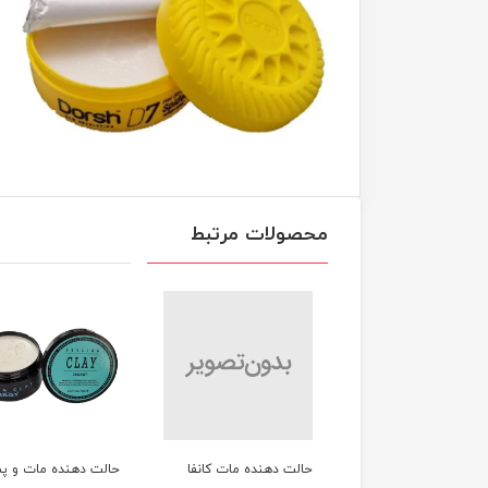
محصولات مرتبط
ت دهنده مات کانفا
حالت دهنده مات و پماد
ادوپرف