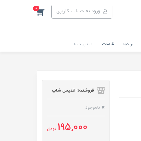
0
ورود به حساب کاربری
برندها
قطعات
تماس با ما
فروشنده: اندیس شاپ
ناموجود
195,000
تومان