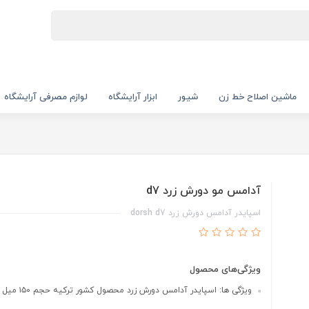
ماشین اصلاح خط زن
شیور
ابزار آرایشگاه
لوازم مصرفی آرایشگاه
آدامس مو دورش زرد d7
اسپایدر آدامس دورش زرد dorsh d7
ویژگی‌های محصول
ویژگی ها: اسپایدر آدامس دورش زرد محصول کشور ترکیه حجم ۱۵۰ میل