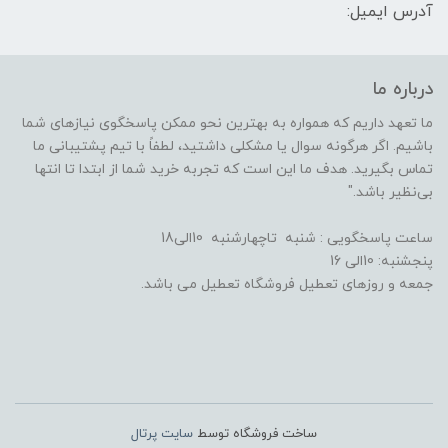
آدرس ایمیل:
درباره ما
ما تعهد داریم که همواره به بهترین نحو ممکن پاسخگوی نیازهای شما
باشیم. اگر هرگونه سوال یا مشکلی داشتید، لطفاً با تیم پشتیبانی ما
تماس بگیرید. هدف ما این است که تجربه خرید شما از ابتدا تا انتها
بی‌نظیر باشد."
ساعت پاسخگویی : شنبه تاچهارشنبه 10الی18
پنجشنبه: 10الی 16
جمعه و روزهای تعطیل فروشگاه تعطیل می باشد.
ساخت فروشگاه توسط
سایت پرتال