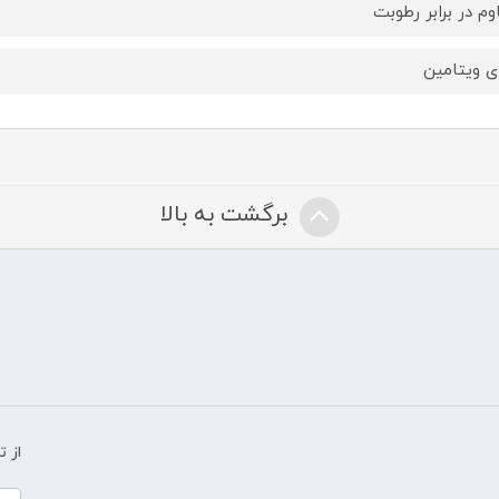
وم در برابر رطوبت
ای ویتامین
برگشت به بالا
از 