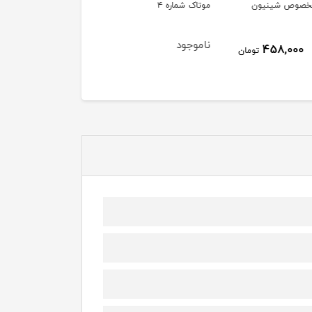
شماره ۴
میل
میل اکسترا هولد
ود
ناموجود
ناموجود