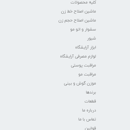
کلیه محصولات
ماشین اصلاح خط زن
ماشین اصلاح حجم زن
سشوار و اتو مو
شیور
ابزار آرایشگاه
لوازم مصرفی آرایشگاه
مراقبت پوستی
مراقبت مو
موزن گوش و بینی
برندها
قطعات
درباره ما
تماس با ما
قوانین