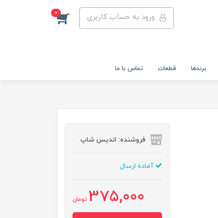
0
ورود به حساب کاربری
برندها
قطعات
تماس با ما
فروشنده: اندیس شاپ
آماده ارسال
375,000
تومان