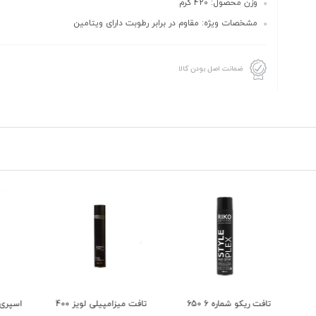
وزن محصول: 420 گرم
مشخصات ویژه: مقاوم در برابر رطوبت دارای ویتامین
ضمانت اصل بودن کالا
اره 6 650
تافت میزامپیلی لویز 400
اسپری نگهدارنده حالت مو
اسپری