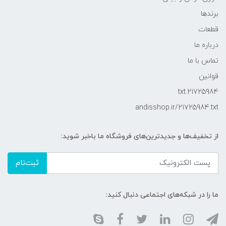
برندها
قطعات
درباره ما
تماس با ما
قوانین
21725984.txt
andisshop.ir/21725984.txt
از تخفیف‌ها و جدیدترین‌های فروشگاه ما باخبر شوید:
ثبت‌نام
ما را در شبکه‌های اجتماعی دنبال کنید: