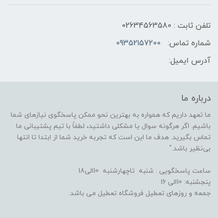
تلفن ثابت : 02634563580
شماره تماس:
09352157200
آدرس ایمیل:
درباره ما
ما تعهد داریم که همواره به بهترین نحو ممکن پاسخگوی نیازهای شما
باشیم. اگر هرگونه سوال یا مشکلی داشتید، لطفاً با تیم پشتیبانی ما
تماس بگیرید. هدف ما این است که تجربه خرید شما از ابتدا تا انتها
بی‌نظیر باشد."
ساعت پاسخگویی : شنبه تاچهارشنبه 10الی18
پنجشنبه: 10الی 16
جمعه و روزهای تعطیل فروشگاه تعطیل می باشد.