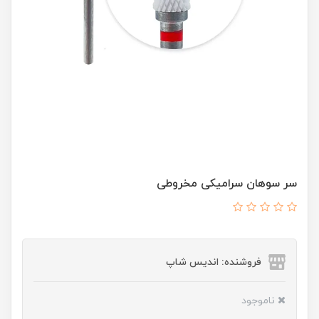
سر سوهان سرامیکی مخروطی
فروشنده: اندیس شاپ
ناموجود