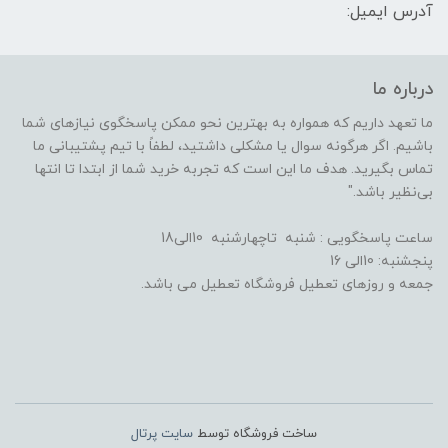
آدرس ایمیل:
درباره ما
ما تعهد داریم که همواره به بهترین نحو ممکن پاسخگوی نیازهای شما
باشیم. اگر هرگونه سوال یا مشکلی داشتید، لطفاً با تیم پشتیبانی ما
تماس بگیرید. هدف ما این است که تجربه خرید شما از ابتدا تا انتها
بی‌نظیر باشد."
ساعت پاسخگویی : شنبه تاچهارشنبه 10الی18
پنجشنبه: 10الی 16
جمعه و روزهای تعطیل فروشگاه تعطیل می باشد.
ساخت فروشگاه توسط
سایت پرتال