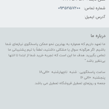
شماره تماس:
09352157200
آدرس ایمیل:
درباره ما
ما تعهد داریم که همواره به بهترین نحو ممکن پاسخگوی نیازهای شما
باشیم. اگر هرگونه سوال یا مشکلی داشتید، لطفاً با تیم پشتیبانی ما
تماس بگیرید. هدف ما این است که تجربه خرید شما از ابتدا تا انتها
بی‌نظیر باشد."
ساعت پاسخگویی : شنبه تاچهارشنبه 10الی18
پنجشنبه: 10الی 16
جمعه و روزهای تعطیل فروشگاه تعطیل می باشد.