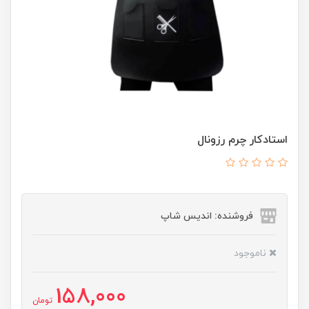
استادکار چرم رزونال
فروشنده: اندیس شاپ
ناموجود
158,000
تومان