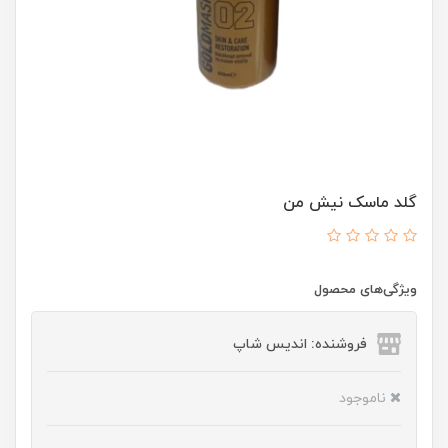
گلد ماسک نیش من
ویژگی‌های محصول
فروشنده: اندیس شاپ
ناموجود