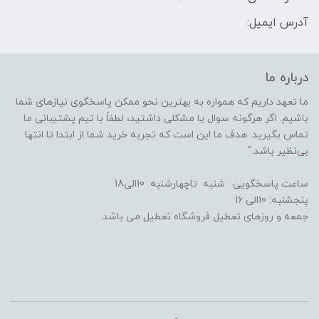
آدرس ایمیل:
درباره ما
ما تعهد داریم که همواره به بهترین نحو ممکن پاسخگوی نیازهای شما
باشیم. اگر هرگونه سوال یا مشکلی داشتید، لطفاً با تیم پشتیبانی ما
تماس بگیرید. هدف ما این است که تجربه خرید شما از ابتدا تا انتها
بی‌نظیر باشد."
ساعت پاسخگویی : شنبه تاچهارشنبه 10الی18
پنجشنبه: 10الی 16
جمعه و روزهای تعطیل فروشگاه تعطیل می باشد.