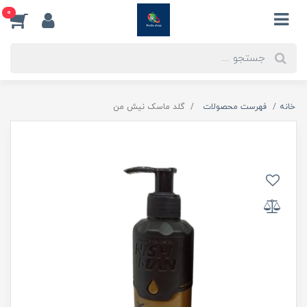
0
خانه
فهرست محصولات
گلد ماسک نیش من