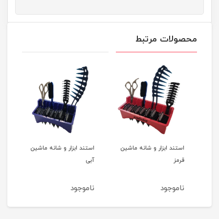
محصولات مرتبط
پد آرایش پاک کن ایپک ۷۰
استند ابزار و شانه ماشین
استند ابزار و شانه ماشین
روغن
قرمز
آبی
ناموجود
ناموجود
نام