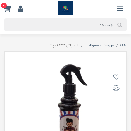
0
خانه
فهرست محصولات
آب پاش tmt کوچک