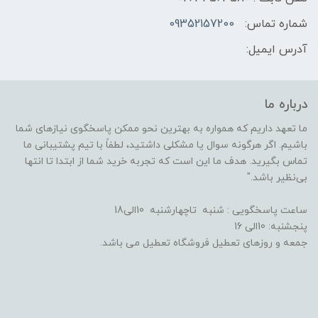
شماره تماس:
09352157200
آدرس ایمیل:
درباره ما
ما تعهد داریم که همواره به بهترین نحو ممکن پاسخگوی نیازهای شما
باشیم. اگر هرگونه سوال یا مشکلی داشتید، لطفاً با تیم پشتیبانی ما
تماس بگیرید. هدف ما این است که تجربه خرید شما از ابتدا تا انتها
بی‌نظیر باشد."
ساعت پاسخگویی : شنبه تاچهارشنبه 10الی18
پنجشنبه: 10الی 16
جمعه و روزهای تعطیل فروشگاه تعطیل می باشد.