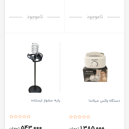
ناموجود
ناموجود
پایه سشوار ایستاده
دستگاه وکس میلاندا
543,000
1,385,000
تومان
تومان