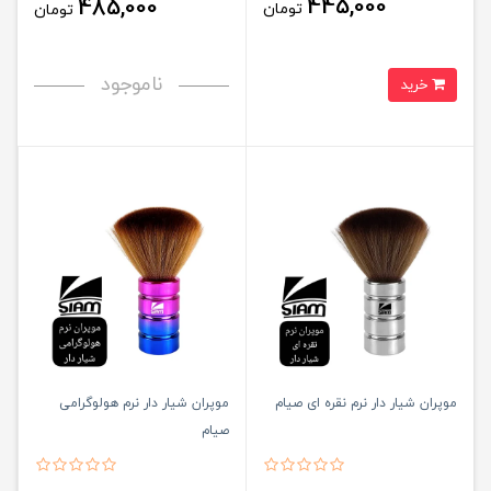
445,000
485,000
تومان
تومان
ناموجود
خرید
موپران شیار دار نرم نقره ای صیام
موپران شیار دار نرم هولوگرامی
صیام