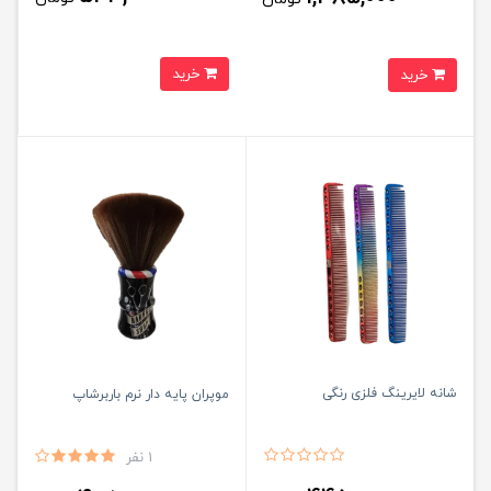
خرید
خرید
شانه لایرینگ فلزی رنگی
موپران پایه دار نرم باربرشاپ
1 نفر