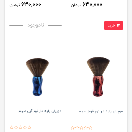
630,000
630,000
تومان
تومان
ناموجود
خرید
موپران پایه دار نرم آبی صیام
موپران پایه دار نرم قرمز صیام