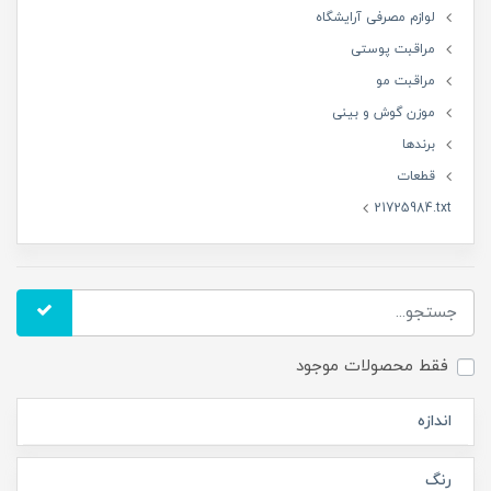
لوازم مصرفی آرایشگاه
مراقبت پوستی
مراقبت مو
موزن گوش و بینی
برندها
قطعات
21725984.txt
فقط محصولات موجود
اندازه
رنگ