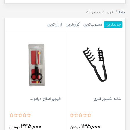
خانه
فهرست محصولات
جدیدترین
محبوب‌ترین
گران‌ترین
ارزان‌ترین
شانه تکسچر انبری
قیچی اصلاح دیاموند
245,000
135,000
تومان
تومان