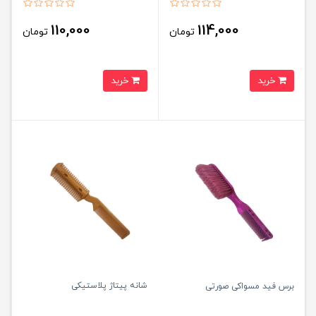
110,000
114,000
تومان
تومان
خرید
خرید
شانه پیتاژ پلاستیکی
برس فید مسواکی صورتی