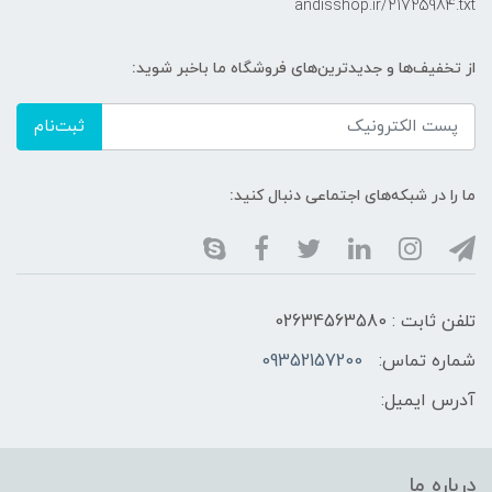
andisshop.ir/21725984.txt
از تخفیف‌ها و جدیدترین‌های فروشگاه ما باخبر شوید:
ثبت‌نام
ما را در شبکه‌های اجتماعی دنبال کنید:
تلفن ثابت : 02634563580
شماره تماس:
09352157200
آدرس ایمیل:
درباره ما