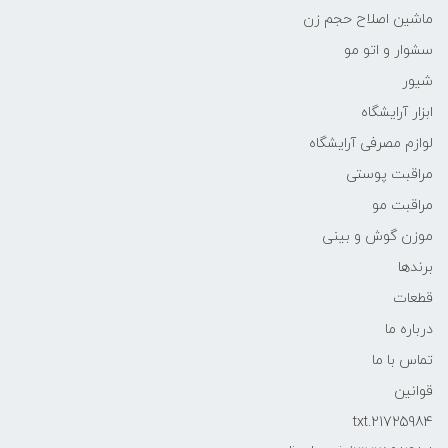
ماشین اصلاح حجم زن
سشوار و اتو مو
شیور
ابزار آرایشگاه
لوازم مصرفی آرایشگاه
مراقبت پوستی
مراقبت مو
موزن گوش و بینی
برندها
قطعات
درباره ما
تماس با ما
قوانین
21725984.txt