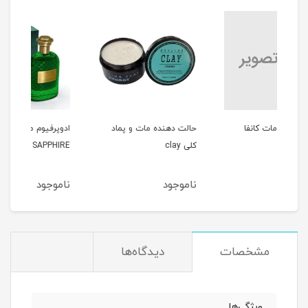
حالت دهنده مات و پماد
ادوپرفیوم مردانه 100میل
کلی clay
GREEN SAPPHIRE
میل MME
ناموجود
ناموجود
نا
مشخصات
دیدگاه‌ها
ویژگی‌ها