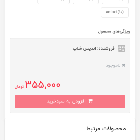
ambet(10)
ویژگی‌های محصول
فروشنده: اندیس شاپ
ناموجود
355,000
تومان
افزودن به سبدخرید
محصولات مرتبط