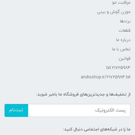
مراقبت مو
موزن گوش و بینی
برندها
قطعات
درباره ما
تماس با ما
قوانین
21725984.txt
andisshop.ir/21725984.txt
از تخفیف‌ها و جدیدترین‌های فروشگاه ما باخبر شوید:
ثبت‌نام
ما را در شبکه‌های اجتماعی دنبال کنید: