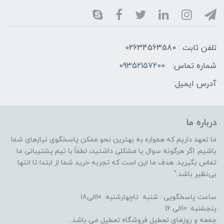
تلفن ثابت : 02634563580
شماره تماس:
09352157200
آدرس ایمیل:
درباره ما
ما تعهد داریم که همواره به بهترین نحو ممکن پاسخگوی نیازهای شما
باشیم. اگر هرگونه سوال یا مشکلی داشتید، لطفاً با تیم پشتیبانی ما
تماس بگیرید. هدف ما این است که تجربه خرید شما از ابتدا تا انتها
بی‌نظیر باشد."
ساعت پاسخگویی : شنبه تاچهارشنبه 10الی18
پنجشنبه: 10الی 16
جمعه و روزهای تعطیل فروشگاه تعطیل می باشد.