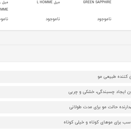
میل L HOMME
میل L NOTE DIL
ATION
HOMME
ناموجود
ناموجود
ناموج
ق کننده طبیعی مو
ن ایجاد چسبندگی، خشکی و چربی
دارنده حالت مو برای مدت طولانی
سب برای موهای کوتاه و خیلی کوتاه