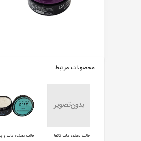
محصولات مرتبط
ت دهنده مات کانفا
حالت دهنده مات و پماد
ادوپرف