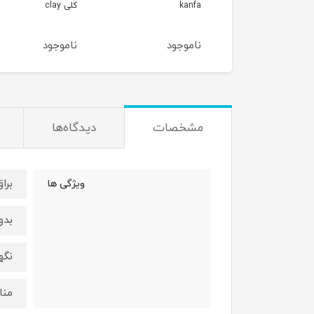
ka
کلی clay
GREEN SAPPHIRE
وجود
ناموجود
ناموجود
مشخصات
دیدگاه‌ها
برا
ویژگی ها
بدو
نگه
منا