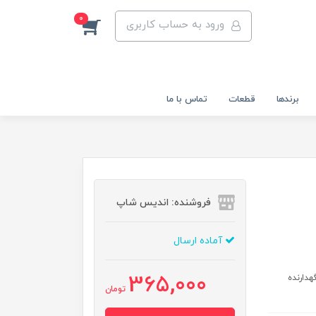
0
ورود به حساب کاربری
برندها
قطعات
تماس با ما
فروشنده: اندیس شاپ
آماده ارسال
365,000
هدارنده
تومان