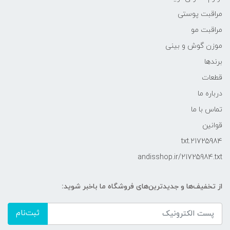
مراقبت پوستی
مراقبت مو
موزن گوش و بینی
برندها
قطعات
درباره ما
تماس با ما
قوانین
21725984.txt
andisshop.ir/21725984.txt
از تخفیف‌ها و جدیدترین‌های فروشگاه ما باخبر شوید:
ثبت‌نام