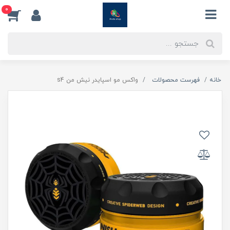
0
خانه
فهرست محصولات
واکس مو اسپایدر نیش من s4