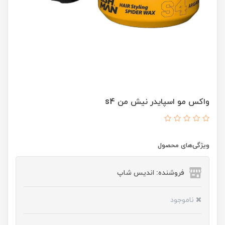
واکس مو اسپایدر نیش من s4
ویژگی‌های محصول
فروشنده: اندیس شاپ
ناموجود