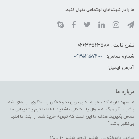
ما را در شبکه‌های اجتماعی دنبال کنید:
تلفن ثابت : 02634563580
شماره تماس:
09352157200
آدرس ایمیل:
درباره ما
ما تعهد داریم که همواره به بهترین نحو ممکن پاسخگوی نیازهای شما
باشیم. اگر هرگونه سوال یا مشکلی داشتید، لطفاً با تیم پشتیبانی ما
تماس بگیرید. هدف ما این است که تجربه خرید شما از ابتدا تا انتها
بی‌نظیر باشد."
ساعت پاسخگویی : شنبه تاچهارشنبه 10الی18