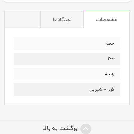
مشخصات
دیدگاه‌ها
حجم
200
رایحه
گرم – شیرین
برگشت به بالا