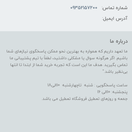
شماره تماس:
09352157200
آدرس ایمیل:
درباره ما
ما تعهد داریم که همواره به بهترین نحو ممکن پاسخگوی نیازهای شما
باشیم. اگر هرگونه سوال یا مشکلی داشتید، لطفاً با تیم پشتیبانی ما
تماس بگیرید. هدف ما این است که تجربه خرید شما از ابتدا تا انتها
بی‌نظیر باشد."
ساعت پاسخگویی : شنبه تاچهارشنبه 10الی18
پنجشنبه: 10الی 16
جمعه و روزهای تعطیل فروشگاه تعطیل می باشد.