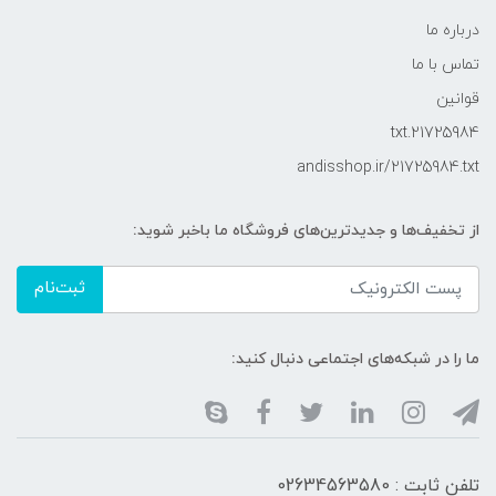
درباره ما
تماس با ما
قوانین
21725984.txt
andisshop.ir/21725984.txt
از تخفیف‌ها و جدیدترین‌های فروشگاه ما باخبر شوید:
ثبت‌نام
ما را در شبکه‌های اجتماعی دنبال کنید:
تلفن ثابت : 02634563580