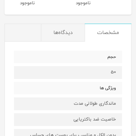
ناموجود
ناموجود
نا
مشخصات
دیدگاه‌ها
حجم
50
ویژگی ها
ماندگاری طولانی مدت
خاصیت ضد باکتریایی
بدون الکل و مناسب برای پوست های حساس