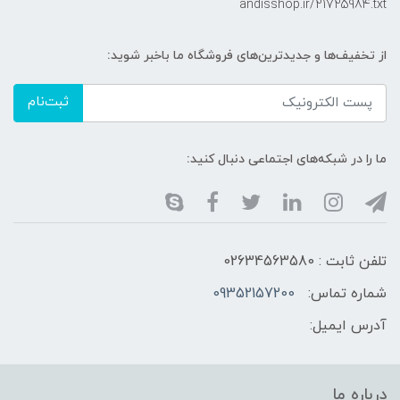
andisshop.ir/21725984.txt
از تخفیف‌ها و جدیدترین‌های فروشگاه ما باخبر شوید:
ثبت‌نام
ما را در شبکه‌های اجتماعی دنبال کنید:
تلفن ثابت : 02634563580
شماره تماس:
09352157200
آدرس ایمیل:
درباره ما