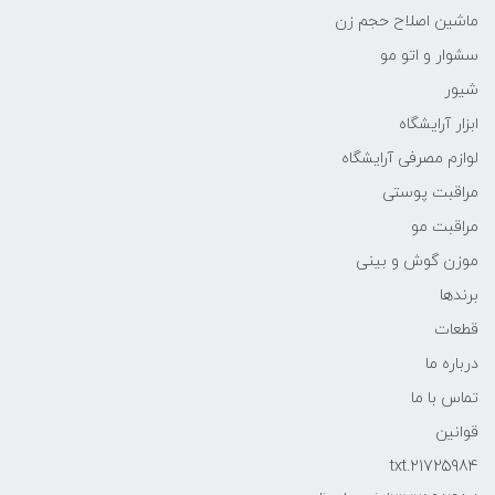
ماشین اصلاح حجم زن
سشوار و اتو مو
شیور
ابزار آرایشگاه
لوازم مصرفی آرایشگاه
مراقبت پوستی
مراقبت مو
موزن گوش و بینی
برندها
قطعات
درباره ما
تماس با ما
قوانین
21725984.txt