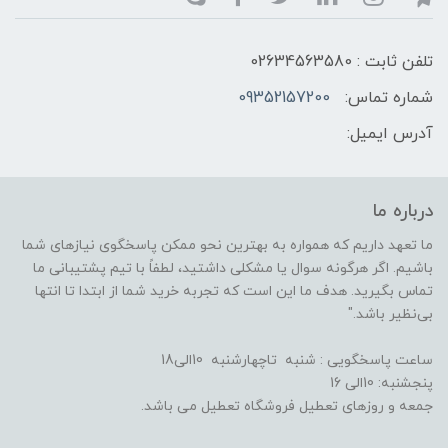
تلفن ثابت : 02634563580
شماره تماس:
09352157200
آدرس ایمیل:
درباره ما
ما تعهد داریم که همواره به بهترین نحو ممکن پاسخگوی نیازهای شما
باشیم. اگر هرگونه سوال یا مشکلی داشتید، لطفاً با تیم پشتیبانی ما
تماس بگیرید. هدف ما این است که تجربه خرید شما از ابتدا تا انتها
بی‌نظیر باشد."
ساعت پاسخگویی : شنبه تاچهارشنبه 10الی18
پنجشنبه: 10الی 16
جمعه و روزهای تعطیل فروشگاه تعطیل می باشد.