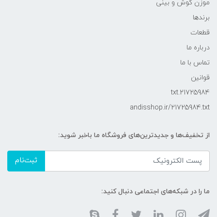
موزن گوش و بینی
برندها
قطعات
درباره ما
تماس با ما
قوانین
21725984.txt
andisshop.ir/21725984.txt
از تخفیف‌ها و جدیدترین‌های فروشگاه ما باخبر شوید:
ثبت‌نام
ما را در شبکه‌های اجتماعی دنبال کنید: