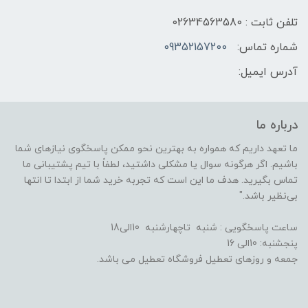
تلفن ثابت : 02634563580
شماره تماس:
09352157200
آدرس ایمیل:
درباره ما
ما تعهد داریم که همواره به بهترین نحو ممکن پاسخگوی نیازهای شما
باشیم. اگر هرگونه سوال یا مشکلی داشتید، لطفاً با تیم پشتیبانی ما
تماس بگیرید. هدف ما این است که تجربه خرید شما از ابتدا تا انتها
بی‌نظیر باشد."
ساعت پاسخگویی : شنبه تاچهارشنبه 10الی18
پنجشنبه: 10الی 16
جمعه و روزهای تعطیل فروشگاه تعطیل می باشد.