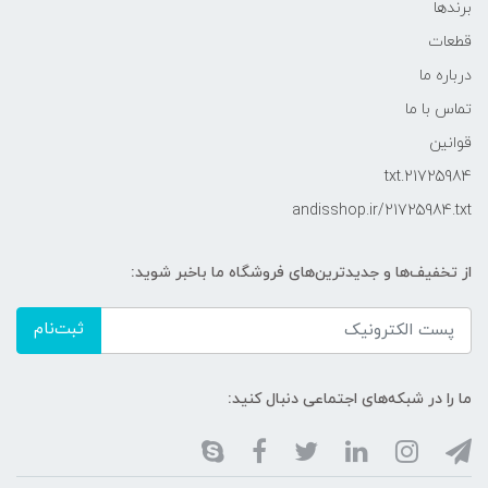
برندها
قطعات
درباره ما
تماس با ما
قوانین
21725984.txt
andisshop.ir/21725984.txt
از تخفیف‌ها و جدیدترین‌های فروشگاه ما باخبر شوید:
ثبت‌نام
ما را در شبکه‌های اجتماعی دنبال کنید: