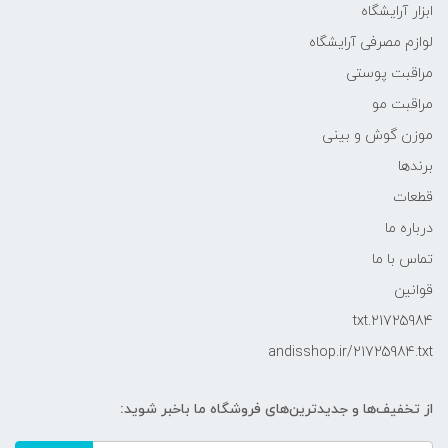
ابزار آرایشگاه
لوازم مصرفی آرایشگاه
مراقبت پوستی
مراقبت مو
موزن گوش و بینی
برندها
قطعات
درباره ما
تماس با ما
قوانین
21725984.txt
andisshop.ir/21725984.txt
از تخفیف‌ها و جدیدترین‌های فروشگاه ما باخبر شوید: