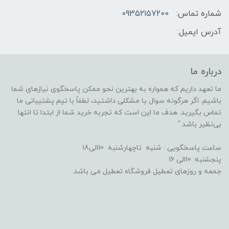
شماره تماس:
09352157200
آدرس ایمیل:
درباره ما
ما تعهد داریم که همواره به بهترین نحو ممکن پاسخگوی نیازهای شما
باشیم. اگر هرگونه سوال یا مشکلی داشتید، لطفاً با تیم پشتیبانی ما
تماس بگیرید. هدف ما این است که تجربه خرید شما از ابتدا تا انتها
بی‌نظیر باشد."
ساعت پاسخگویی : شنبه تاچهارشنبه 10الی18
پنجشنبه: 10الی 16
جمعه و روزهای تعطیل فروشگاه تعطیل می باشد.