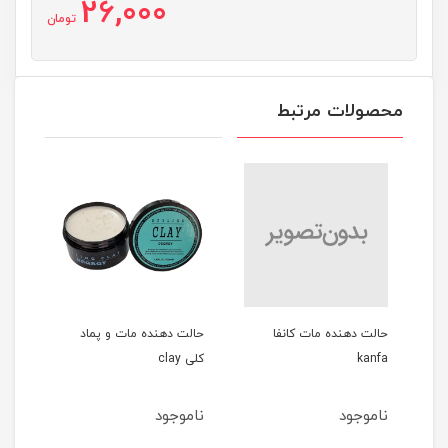
26,000
تومان
محصولات مرتبط
 مات کانفا
حالت دهنده مات و پماد
ادوپرفیوم مردانه 100میل
کلی clay
GREEN SAPPHIRE
ناموجود
ناموجود