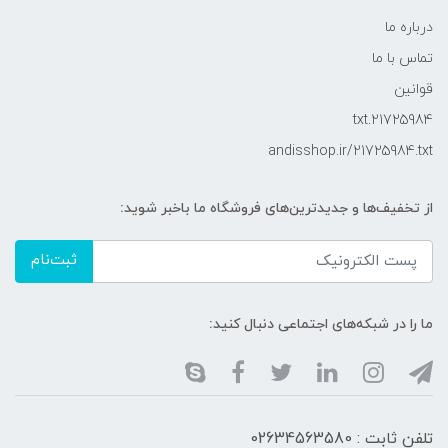
درباره ما
تماس با ما
قوانین
21725984.txt
andisshop.ir/21725984.txt
از تخفیف‌ها و جدیدترین‌های فروشگاه ما باخبر شوید:
ثبت‌نام
ما را در شبکه‌های اجتماعی دنبال کنید:
تلفن ثابت : 02634563580