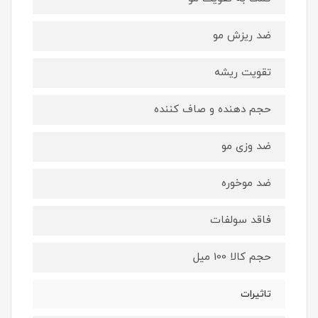
ضد ریزش مو
تقویت ریشه
حجم دهنده و صاف کننده
ضد وزی مو
ضد موخوره
فاقد سولفات
حجم کالا 100 میل
تاثیرات