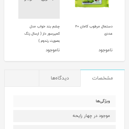
دستمال مرطوب کامان 20
چشم بند خواب مدل
مام صابونی اولد اسپایس
کمپرسور دار ( ارسال رنگ
ولف تورن Old Spice
بصورت رندوم )
WOLFTHORN
ناموجود
ناموجود
مشخصات
دیدگاه‌ها
ویژگی‌ها
موجود در چهار رایحه