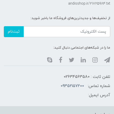
andisshop.ir/21725984.txt
از تخفیف‌ها و جدیدترین‌های فروشگاه ما باخبر شوید:
ثبت‌نام
ما را در شبکه‌های اجتماعی دنبال کنید:
تلفن ثابت : 02634563580
شماره تماس:
09352157200
آدرس ایمیل: