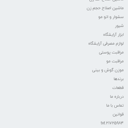
ماشین اصلاح حجم زن
سشوار و اتو مو
شیور
ابزار آرایشگاه
لوازم مصرفی آرایشگاه
مراقبت پوستی
مراقبت مو
موزن گوش و بینی
برندها
قطعات
درباره ما
تماس با ما
قوانین
21725984.txt