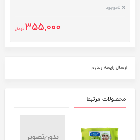
ناموجود
355,000
تومان
ارسال رایحه رندوم
محصولات مرتبط