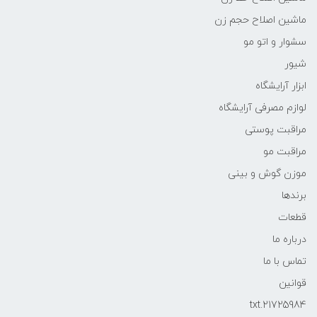
ماشین اصلاح حجم زن
سشوار و اتو مو
شیور
ابزار آرایشگاه
لوازم مصرفی آرایشگاه
مراقبت پوستی
مراقبت مو
موزن گوش و بینی
برندها
قطعات
درباره ما
تماس با ما
قوانین
21725984.txt