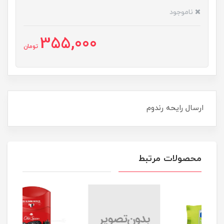
ناموجود
355,000
تومان
ارسال رایحه رندوم
محصولات مرتبط