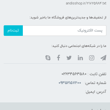
andisshop.ir/21725984.txt
از تخفیف‌ها و جدیدترین‌های فروشگاه ما باخبر شوید:
ثبت‌نام
ما را در شبکه‌های اجتماعی دنبال کنید:
تلفن ثابت : 02634563580
شماره تماس:
09352157200
آدرس ایمیل: