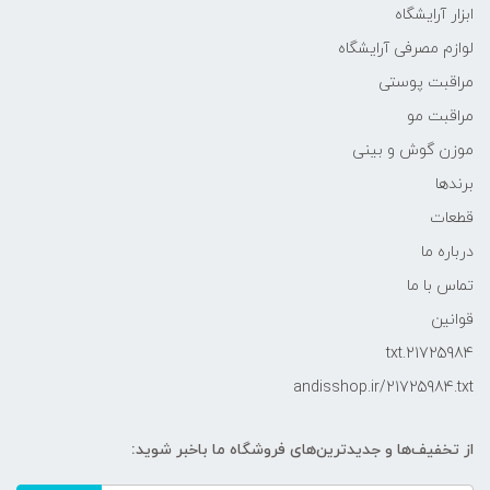
ابزار آرایشگاه
لوازم مصرفی آرایشگاه
مراقبت پوستی
مراقبت مو
موزن گوش و بینی
برندها
قطعات
درباره ما
تماس با ما
قوانین
21725984.txt
andisshop.ir/21725984.txt
از تخفیف‌ها و جدیدترین‌های فروشگاه ما باخبر شوید: