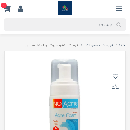
0
خانه
فهرست محصولات
فوم شستشو صورت نو آکنه 150میل