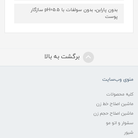
بدون پارابن، بدون سولفات با pH=5.5 سازگار
پوست
برگشت به بالا
منوی وب‌سایت
کلیه محصولات
ماشین اصلاح خط زن
ماشین اصلاح حجم زن
سشوار و اتو مو
شیور