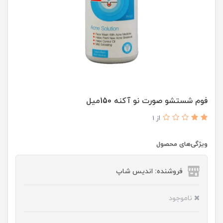
فوم شستشو صورت نو آکنه 150میل
از 1
ویژگی‌های محصول
فروشنده: اندیس شاپ
ناموجود