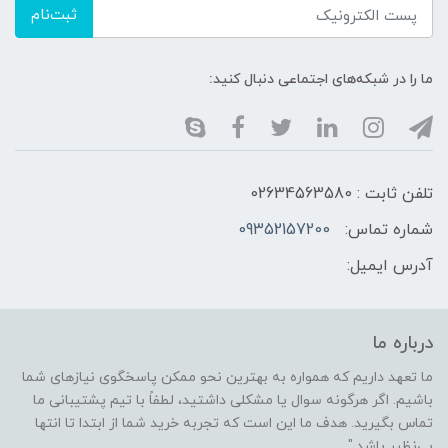
ثبت‌نام
ما را در شبکه‌های اجتماعی دنبال کنید:
تلفن ثابت : 02634563580
شماره تماس:
09352157200
آدرس ایمیل:
درباره ما
ما تعهد داریم که همواره به بهترین نحو ممکن پاسخگوی نیازهای شما
باشیم. اگر هرگونه سوال یا مشکلی داشتید، لطفاً با تیم پشتیبانی ما
تماس بگیرید. هدف ما این است که تجربه خرید شما از ابتدا تا انتها
بی‌نظیر باشد."