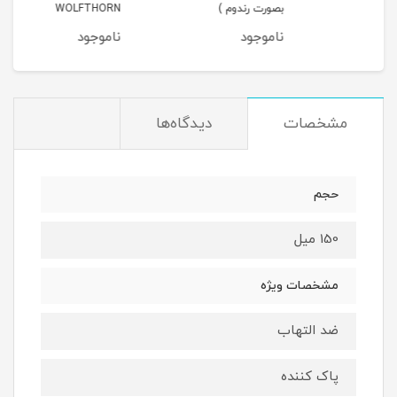
بصورت رندوم )
WOLFTHORN
ناموجود
ناموجود
نا
مشخصات
دیدگاه‌ها
حجم
150 میل
مشخصات ویژه
ضد التهاب
پاک کننده